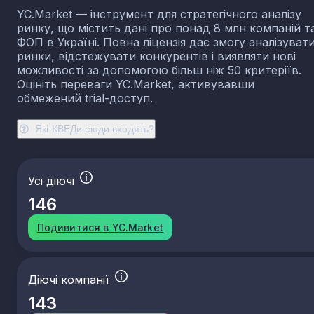
YC.Market — інструмент для стратегічного аналізу
ринку, що містить дані про понад 8 млн компаній т
ФОП в Україні. Повна ліцензія дає змогу аналізуват
ринки, відстежувати конкурентів і виявляти нові
можливості за допомогою більш ніж 50 критеріїв.
Оцініть переваги YC.Market, активувавши
обмежений trial-доступ.
Які КВЕДи сюди входять?
Усі діючі
146
Подивитися в YC.Market
Діючі компанії
143