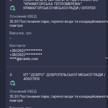
"КРАМАТОРСЬКА ТЕПЛОМЕРЕЖА"
КРАМАТОРСЬКОЇ МІСЬКОЇ РАДИ
/ 00131133
Красна Гора
1
Основний КВЕД
35.30 Постачання пари, гарячої води та кондиційованог
повітря
Опитне
1
Виручка, грн
–
Званівка
1
Контакти
+38(062)**********
+38(062)**********
Сіверськ
****@kramts.com
1
Никифорівка
4
КП "ДОБРО" ДОБРОПІЛЬСЬКОЇ МІСЬКОЇ РАДИ
/
1
40507613
Донське
1
Основний КВЕД
35.30 Постачання пари, гарячої води та кондиційованог
повітря
Вугледар
1
Виручка, грн