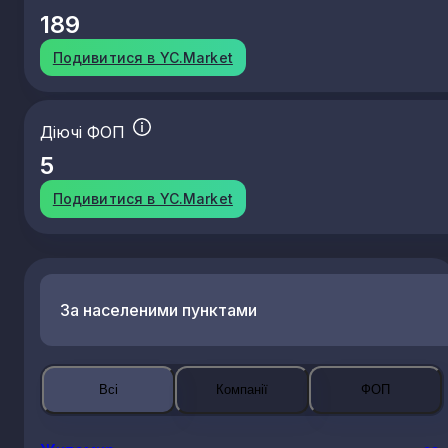
189
Подивитися в YC.Market
Діючі ФОП
5
Подивитися в YC.Market
За населеними пунктами
Всі
Компанії
ФОП