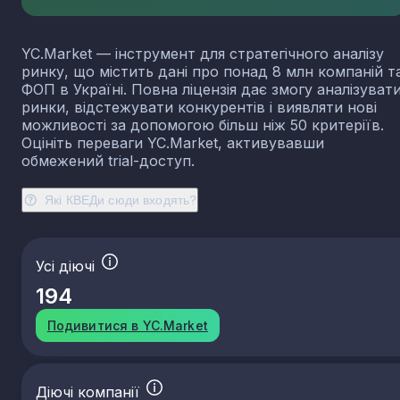
YC.Market — інструмент для стратегічного аналізу
ринку, що містить дані про понад 8 млн компаній т
ФОП в Україні. Повна ліцензія дає змогу аналізуват
ринки, відстежувати конкурентів і виявляти нові
можливості за допомогою більш ніж 50 критеріїв.
Оцініть переваги YC.Market, активувавши
обмежений trial-доступ.
Які КВЕДи сюди входять?
Усі діючі
194
Подивитися в YC.Market
Діючі компанії