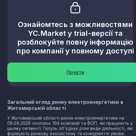
Наталівка
1
Ознайомтесь з можливостями
YC.Market у trial-версії та
Гульськ
1
розблокуйте повну інформацію
про компанії у повному доступі
Сусли
1
Почати
Загальний огляд ринку електроенергетики в
Житомирській області
У Житомирській області ринок електроенергетики на
08.08.2026 охоплює 194 компаній та ФОП, які працюють у
цьому сегменті. Галузь об’єднує різні види діяльності, які
формують ринкову екосистему та конкурентні умови.