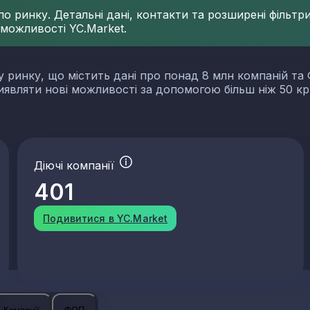
 ринку. Детальні дані, контакти та розширені фільтри 
 можливості YC.Market.
у ринку, що містить дані про понад 8 млн компаній та 
виявляти нові можливості за допомогою більш ніж 50 кр
Діючі компанії
401
Подивитися в YC.Market