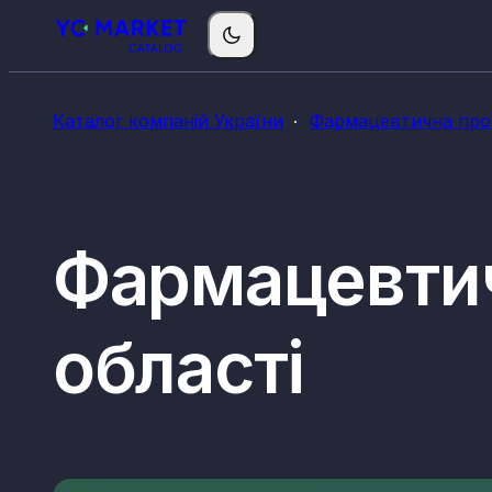
Каталог компаній України
Фармацевтична про
Фармацевтич
області