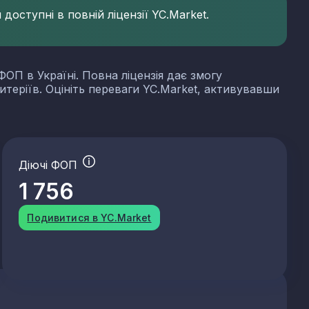
доступні в повній ліцензії YC.Market.
ФОП в Україні. Повна ліцензія дає змогу
итеріїв. Оцініть переваги YC.Market, активувавши
Діючі ФОП
1 756
Подивитися в YC.Market