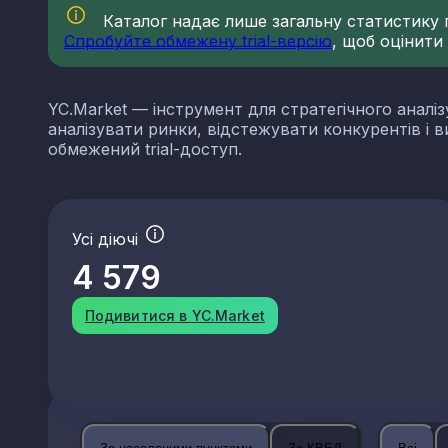
Каталог надає лише загальну статистику по
Спробуйте обмежену trial-версію
, щоб оцінити
YC.Market — інструмент для стратегічного аналіз
аналізувати ринки, відстежувати конкурентів і 
обмежений trial-доступ.
Усі діючі
4 579
Подивитися в YC.Market