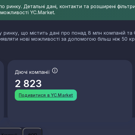
 ринку. Детальні дані, контакти та розширені фільтри 
 можливості YC.Market.
у ринку, що містить дані про понад 8 млн компаній та 
виявляти нові можливості за допомогою більш ніж 50 кр
Діючі компанії
2 823
Подивитися в YC.Market