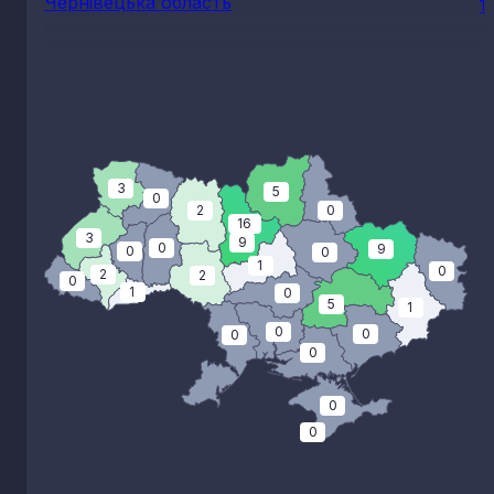
Чернівецька область
1
3
5
0
2
0
16
3
9
0
9
0
0
1
0
2
2
0
1
0
5
1
0
0
0
0
0
0