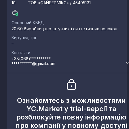
10
ТОВ «ФАЙБЕРМІКС»
/ 45495131
Основний КВЕД
20.60 Виробництво штучних і синтетичних волокон
Виручка, грн
–
Контакти
+38(068)**********
**********@gmail.com
Ознайомтесь з можливостями
YC.Market у trial-версії та
розблокуйте повну інформацію
про компанії у повному доступі