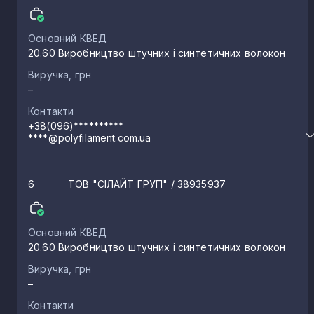
Основний КВЕД
20.60 Виробництво штучних і синтетичних волокон
Виручка, грн
–
Контакти
+38(096)**********
****@polyfilament.com.ua
6
ТОВ "СІЛАЙТ ГРУП"
/ 38935937
Основний КВЕД
20.60 Виробництво штучних і синтетичних волокон
Виручка, грн
–
Контакти