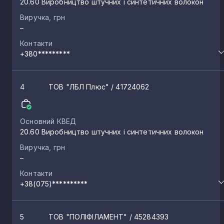
20.60 Виробництво штучних і синтетичних волокон
Виручка, грн
–
Контакти
+380*********
4
ТОВ "ЛБЛ Плюс"
/ 41724062
Основний КВЕД
20.60 Виробництво штучних і синтетичних волокон
Виручка, грн
–
Контакти
+38(075)**********
5
ТОВ "ПОЛІФІЛАМЕНТ"
/ 45284393