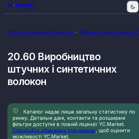
Каталог компаній України
Хімічна промисловість 
20.60 Виробництво
штучних і синтетичних
волокон
Каталог надає лише загальну статистику по
ринку. Детальні дані, контакти та розширені
фільтри доступні в повній ліцензії YC.Market.
Спробуйте обмежену trial-версію
, щоб оцінити
можливості YC.Market.