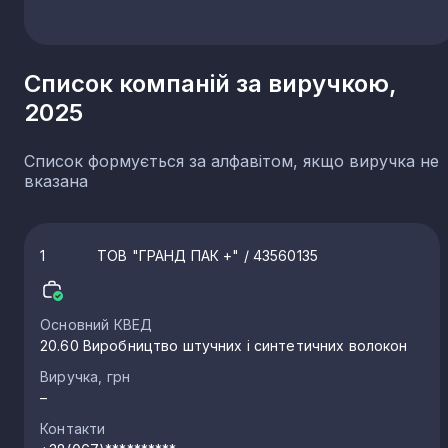
Список компаній за виручкою,
2025
Список формується за алфавітом, якщо виручка не
вказана
1
ТОВ "ГРАНД ПАК +"
/ 43560135
Основний КВЕД
20.60 Виробництво штучних і синтетичних волокон
Виручка, грн
–
Контакти