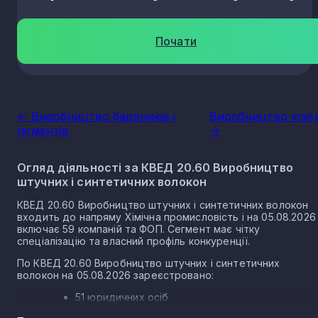
Почати
<- Виробництво барвників і
Виробництво клеї
пігментів
->
Огляд діяльності за КВЕД 20.60 Виробництво
штучних і синтетичних волокон
КВЕД 20.60 Виробництво штучних і синтетичних волокон
входить до напряму Хімічна промисловість і на 05.08.2026
включає 59 компаній та ФОП. Сегмент має чітку
спеціалізацію та власний профіль конкуренції.
По КВЕД 20.60 Виробництво штучних і синтетичних
волокон на 05.08.2026 зареєстровано:
51 юридичних осіб
8 ФОП