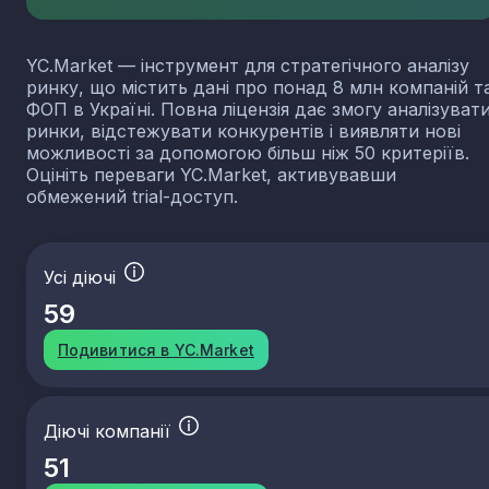
YC.Market — інструмент для стратегічного аналізу
ринку, що містить дані про понад 8 млн компаній т
ФОП в Україні. Повна ліцензія дає змогу аналізуват
ринки, відстежувати конкурентів і виявляти нові
можливості за допомогою більш ніж 50 критеріїв.
Оцініть переваги YC.Market, активувавши
обмежений trial-доступ.
Усі діючі
59
Подивитися в YC.Market
Діючі компанії
51