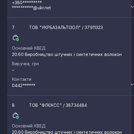
+380*********
**********@ukr.net
7
ТОВ "УКРБАЗАЛЬТІЗОЛ"
/ 37911323
Основний КВЕД
20.60 Виробництво штучних і синтетичних волокон
Виручка, грн
–
Контакти
0442******
8
ТОВ "ФЛЄКСС"
/ 38734484
Основний КВЕД
20.60 Виробництво штучних і синтетичних волокон