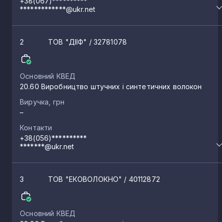
+38(067)**********
*************@ukr.net
2
ТОВ "ДІІФ"
/ 32781078
Основний КВЕД
20.60 Виробництво штучних і синтетичних волокон
Виручка, грн
–
Контакти
+38(056)**********
*******@ukr.net
3
ТОВ "ЕКОВОЛОКНО"
/ 40112872
Основний КВЕД