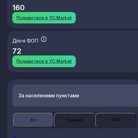
160
Подивитися в YC.Market
Діючі ФОП
72
Подивитися в YC.Market
За населеними пунктами
Всі
Компанії
ФОП