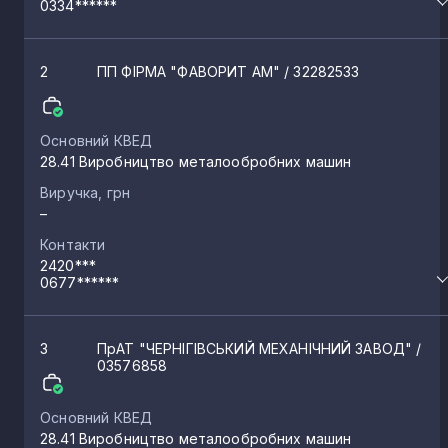
0334******
2
ПП ФІРМА "ФАВОРИТ АМ"
/ 32282533
Основний КВЕД
28.41 Виробництво металообробних машин
Виручка, грн
–
Контакти
2420***
0677******
3
ПрАТ "ЧЕРНІГІВСЬКИЙ МЕХАНІЧНИЙ ЗАВОД"
/
03576858
Основний КВЕД
28.41 Виробництво металообробних машин