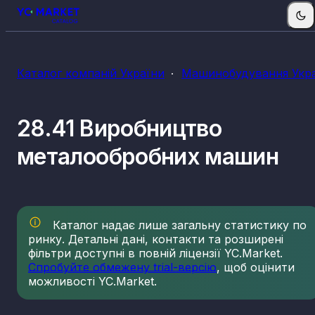
Каталог компаній України
Машинобудування Укр
28.41 Виробництво
металообробних машин
Каталог надає лише загальну статистику по
ринку. Детальні дані, контакти та розширені
фільтри доступні в повній ліцензії YC.Market.
Спробуйте обмежену trial-версію
, щоб оцінити
можливості YC.Market.