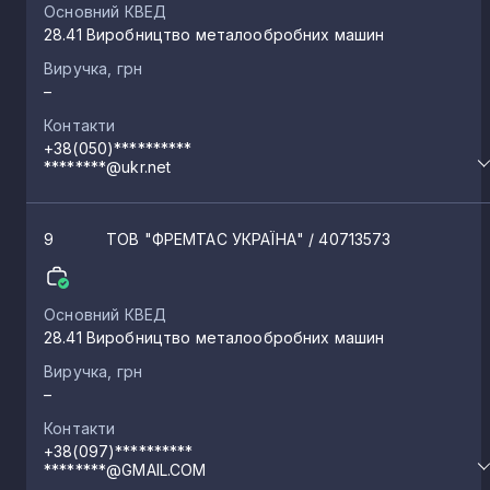
Основний КВЕД
28.41 Виробництво металообробних машин
Виручка, грн
–
Контакти
+38(050)**********
********@ukr.net
9
ТОВ "ФРЕМТАС УКРАЇНА"
/ 40713573
Основний КВЕД
28.41 Виробництво металообробних машин
Виручка, грн
–
Контакти
+38(097)**********
********@GMAIL.COM