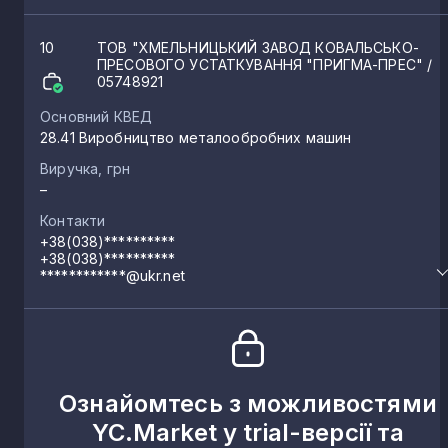
10
ТОВ "ХМЕЛЬНИЦЬКИЙ ЗАВОД КОВАЛЬСЬКО-
ПРЕСОВОГО УСТАТКУВАННЯ "ПРИГМА-ПРЕС"
/
05748921
Основний КВЕД
28.41 Виробництво металообробних машин
Виручка, грн
–
Контакти
+38(038)**********
+38(038)**********
************@ukr.net
Ознайомтесь з можливостями
YC.Market у trial-версії та