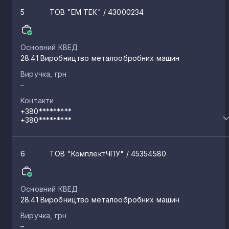
5
ТОВ "ЕМ ТЕК"
/ 43000234
Основний КВЕД
28.41 Виробництво металообробних машин
Виручка, грн
–
Контакти
+380*********
+380*********
6
ТОВ "КомплектЧПУ"
/ 45354580
Основний КВЕД
28.41 Виробництво металообробних машин
Виручка, грн
–