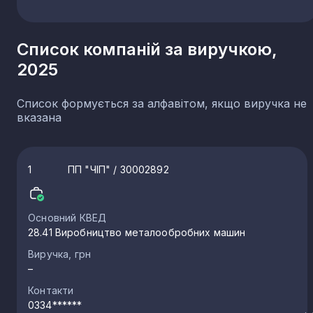
Список компаній за виручкою,
2025
Список формується за алфавітом, якщо виручка не
вказана
1
ПП "ЧІП"
/ 30002892
Основний КВЕД
28.41 Виробництво металообробних машин
Виручка, грн
–
Контакти
0334******