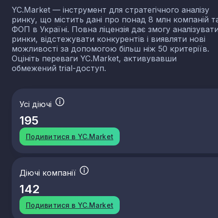
YC.Market — інструмент для стратегічного аналізу
ринку, що містить дані про понад 8 млн компаній т
ФОП в Україні. Повна ліцензія дає змогу аналізуват
ринки, відстежувати конкурентів і виявляти нові
можливості за допомогою більш ніж 50 критеріїв.
Оцініть переваги YC.Market, активувавши
обмежений trial-доступ.
Усі діючі
195
Подивитися в YC.Market
Діючі компанії
142
Подивитися в YC.Market