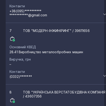
Контакти
+38(095)**********
***********@gmail.com
7
ТОВ "МОДЕРН-ІНЖИНІРИНГ"
/ 39611656
Основний КВЕД
28.41 Виробництво металообробних машин
Виручка, грн
–
Контакти
(0332)*******
8
ТОВ "УКРАЇНСЬКА ВЕРСТАТОБУДІВНА КОМПАНІЯ
/ 43607356