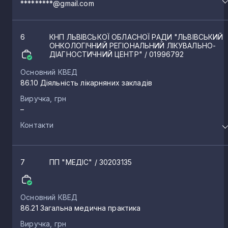
*********@gmail.com
6
КНП ЛЬВІВСЬКОЇ ОБЛАСНОЇ РАДИ "ЛЬВІВСЬКИЙ
ОНКОЛОГІЧНИЙ РЕГІОНАЛЬНИЙ ЛІКУВАЛЬНО-
ДІАГНОСТИЧНИЙ ЦЕНТР"
/ 01996792
Основний КВЕД
86.10 Діяльність лікарняних закладів
Виручка, грн
–
Контакти
7
ПП "МЕДІС"
/ 30203135
Основний КВЕД
86.21 Загальна медична практика
Виручка, грн