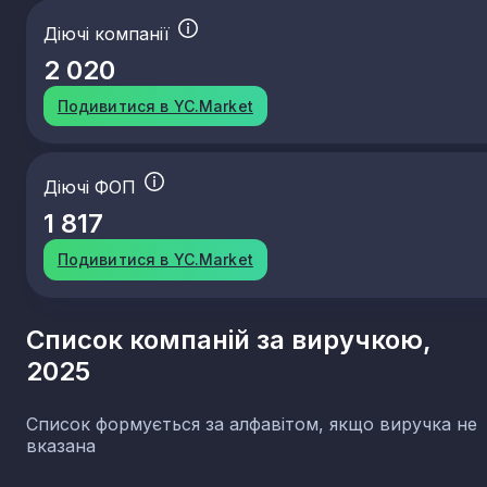
Діючі компанії
2 020
Подивитися в YC.Market
Діючі ФОП
1 817
Подивитися в YC.Market
Список компаній за виручкою,
2025
Список формується за алфавітом, якщо виручка не
вказана