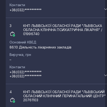
Контакти
+38(032)**********
3
КНП ЛЬВІВСЬКОЇ ОБЛАСНОЇ РАДИ "ЛЬВІВСЬКА
ОБЛАСНА КЛІНІЧНА ПСИХІАТРИЧНА ЛІКАРНЯ"
/
01996740
Основний КВЕД
86.10 Діяльність лікарняних закладів
Виручка, грн
–
Контакти
+38(032)**********
+38(032)**********
4
КНП ЛЬВІВСЬКОЇ ОБЛАСНОЇ РАДИ "ЛЬВІВСЬКИЙ
ОБЛАСНИЙ КЛІНІЧНИЙ ПЕРИНАТАЛЬНИЙ ЦЕНТР"
20761103