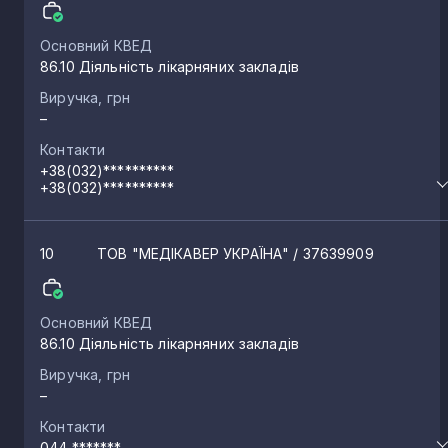
Основний КВЕД
86.10 Діяльність лікарняних закладів
Виручка, грн
–
Контакти
+38(032)**********
+38(032)**********
10
ТОВ "МЕДІКАВЕР УКРАЇНА"
/ 37639909
Основний КВЕД
86.10 Діяльність лікарняних закладів
Виручка, грн
–
Контакти
044 *******