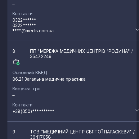
–
Контакти
0322******
0322******
****@medis.com.ua
8
ПП "МЕРЕЖА МЕДИЧНИХ ЦЕНТРІВ "РОДИНА"
/
35472249
Основний КВЕД
86.21 Загальна медична практика
Виручка, грн
–
Контакти
+38(050)**********
9
ТОВ "МЕДИЧНИЙ ЦЕНТР СВЯТОЇ ПАРАСКЕВИ"
/
36417058