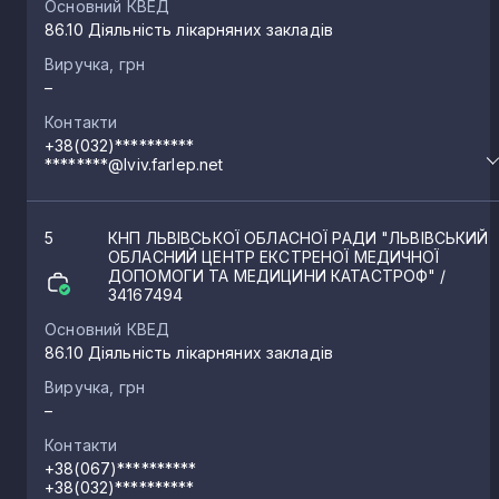
Основний КВЕД
86.10 Діяльність лікарняних закладів
Виручка, грн
–
Контакти
+38(032)**********
********@lviv.farlep.net
5
КНП ЛЬВІВСЬКОЇ ОБЛАСНОЇ РАДИ "ЛЬВІВСЬКИЙ
ОБЛАСНИЙ ЦЕНТР ЕКСТРЕНОЇ МЕДИЧНОЇ
ДОПОМОГИ ТА МЕДИЦИНИ КАТАСТРОФ"
/
34167494
Основний КВЕД
86.10 Діяльність лікарняних закладів
Виручка, грн
–
Контакти
+38(067)**********
+38(032)**********