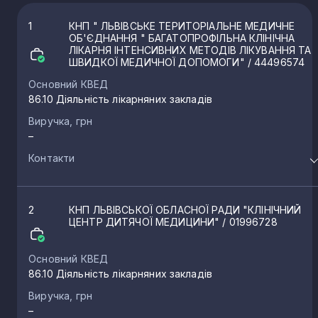
1
КНП " ЛЬВІВСЬКЕ ТЕРИТОРІАЛЬНЕ МЕДИЧНЕ
ОБ'ЄДНАННЯ " БАГАТОПРОФІЛЬНА КЛІНІЧНА
ЛІКАРНЯ ІНТЕНСИВНИХ МЕТОДІВ ЛІКУВАННЯ ТА
ШВИДКОЇ МЕДИЧНОЇ ДОПОМОГИ"
/ 44496574
Основний КВЕД
86.10 Діяльність лікарняних закладів
Виручка, грн
–
Контакти
2
КНП ЛЬВІВСЬКОЇ ОБЛАСНОЇ РАДИ "КЛІНІЧНИЙ
ЦЕНТР ДИТЯЧОЇ МЕДИЦИНИ"
/ 01996728
Основний КВЕД
86.10 Діяльність лікарняних закладів
Виручка, грн
–