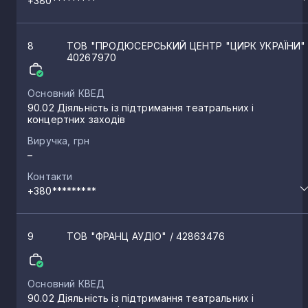
+380*********
8
ТОВ "ПРОДЮСЕРСЬКИЙ ЦЕНТР "ЦИРК УКРАЇНИ
40267970
Основний КВЕД
90.02 Діяльність із підтримання театральних і
концертних заходів
Виручка, грн
–
Контакти
+380*********
9
ТОВ "ФРАНЦ АУДІО"
/ 42863476
Основний КВЕД
90.02 Діяльність із підтримання театральних і