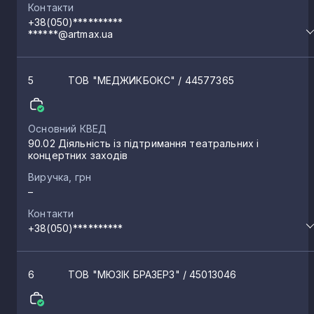
Контакти
+38(050)**********
******@artmax.ua
5
ТОВ "МЕДЖИКБОКС"
/ 44577365
Основний КВЕД
90.02 Діяльність із підтримання театральних і
концертних заходів
Виручка, грн
–
Контакти
+38(050)**********
6
ТОВ "МЮЗІК БРАЗЕРЗ"
/ 45013046