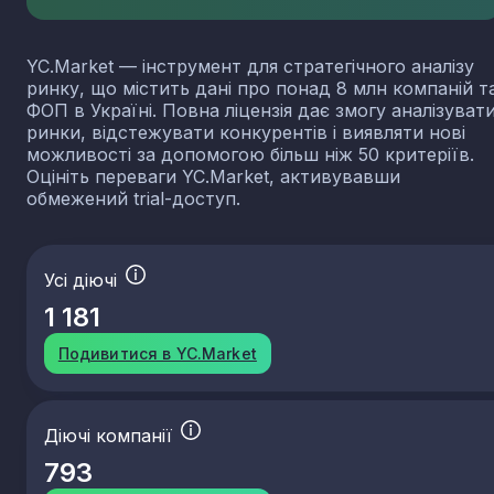
YC.Market — інструмент для стратегічного аналізу
ринку, що містить дані про понад 8 млн компаній т
ФОП в Україні. Повна ліцензія дає змогу аналізуват
ринки, відстежувати конкурентів і виявляти нові
можливості за допомогою більш ніж 50 критеріїв.
Оцініть переваги YC.Market, активувавши
обмежений trial-доступ.
Усі діючі
1 181
Подивитися в YC.Market
Діючі компанії
793