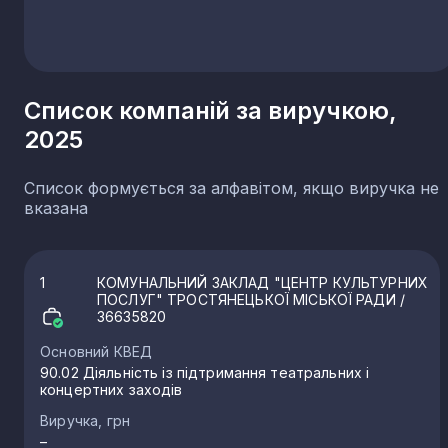
Волинська область
9
Сумська область
7
Хмельницька область
7
Список компаній за виручкою,
Севастополь
5
2025
Список формується за алфавітом, якщо виручка не
вказана
1
КОМУНАЛЬНИЙ ЗАКЛАД "ЦЕНТР КУЛЬТУРНИХ
ПОСЛУГ" ТРОСТЯНЕЦЬКОЇ МІСЬКОЇ РАДИ
/
36635820
Основний КВЕД
90.02 Діяльність із підтримання театральних і
концертних заходів
Виручка, грн
–