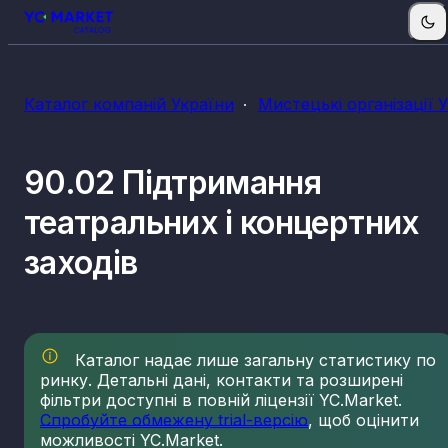
Каталог компаній України
Мистецькі організації 
90.02 Підтримання
театральних і концертних
заходів
Каталог надає лише загальну статистику по
ринку. Детальні дані, контакти та розширені
фільтри доступні в повній ліцензії YC.Market.
Спробуйте обмежену trial-версію
, щоб оцінити
можливості YC.Market.