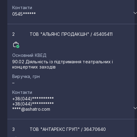
Контакти
0545******
2
ТОВ "АЛЬЯНС ПРОДАКШН"
/ 45405411
Основний КВЕД
90.02 Діяльність із підтримання театральних і
концертних заходів
Виручка, грн
–
Контакти
+38(044)**********
+38(044)**********
****@ashatro.com
3
ТОВ "АНТАРЕКС ГРУП"
/ 36470640