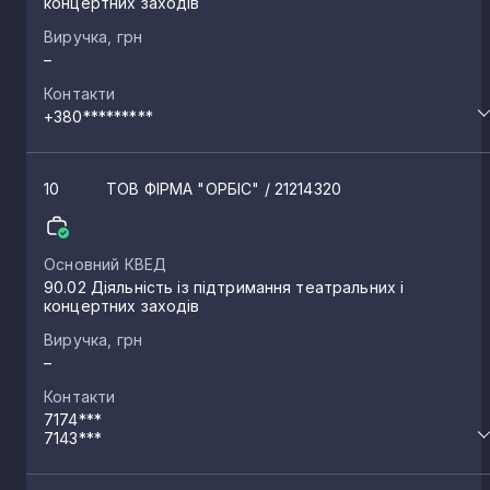
концертних заходів
Виручка, грн
–
Контакти
+380*********
10
ТОВ ФІРМА "ОРБІС"
/ 21214320
Основний КВЕД
90.02 Діяльність із підтримання театральних і
концертних заходів
Виручка, грн
–
Контакти
7174***
7143***