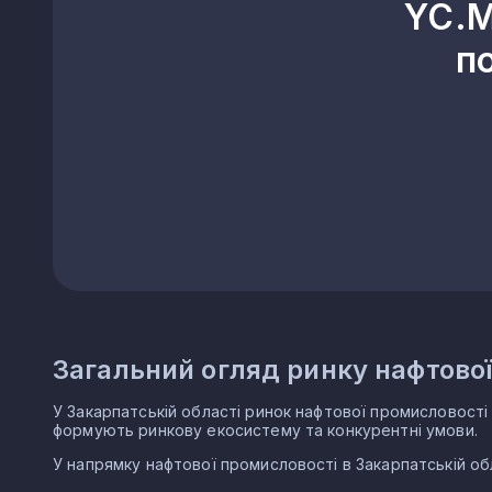
YC.M
п
Загальний огляд ринку нафтової
У Закарпатській області ринок нафтової промисловості н
формують ринкову екосистему та конкурентні умови.
У напрямку нафтової промисловості в Закарпатській об