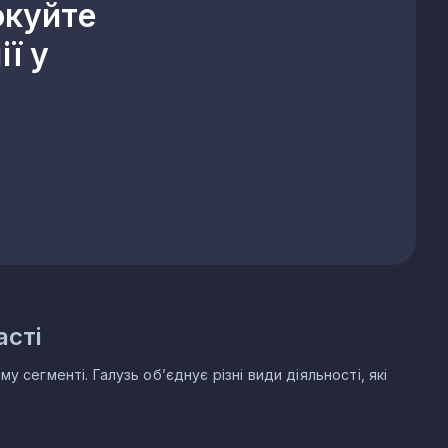
окуйте
ї у
асті
 сегменті. Галузь об’єднує різні види діяльності, які