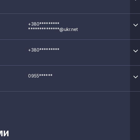
+380*********
**************@ukr.net
+380*********
0955******
ми