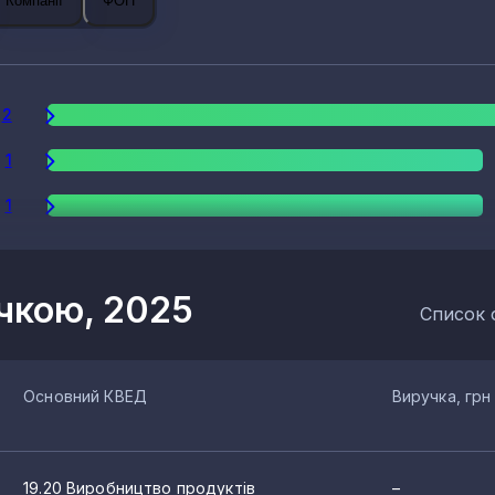
Компанії
ФОП
2
1
1
учкою, 2025
Список 
Основний КВЕД
Виручка, грн
19.20 Виробництво продуктів
–