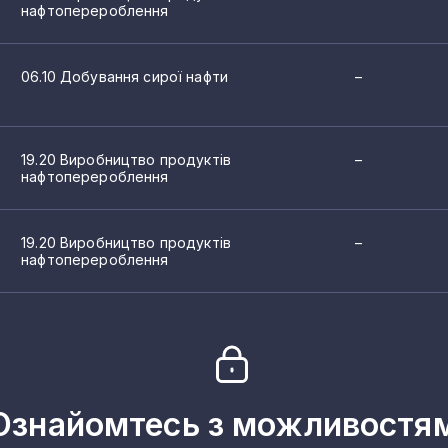
нафтоперероблення
словості
06.10 Добування сирої нафти
–
афтоперероблення
19.20 Виробництво продуктів
–
нафтоперероблення
19.20 Виробництво продуктів
–
нафтоперероблення
Ознайомтесь з можливостя