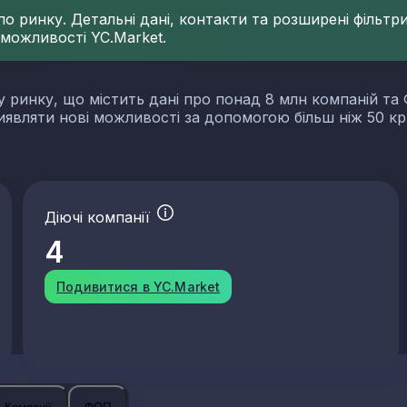
 ринку. Детальні дані, контакти та розширені фільтри 
 можливості YC.Market.
у ринку, що містить дані про понад 8 млн компаній та 
виявляти нові можливості за допомогою більш ніж 50 кр
Діючі компанії
4
Подивитися в YC.Market