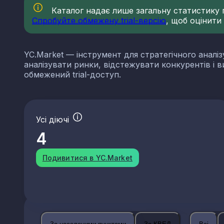
Каталог надає лише загальну статистику по
Спробуйте обмежену trial-версію
, щоб оцінити
YC.Market — інструмент для стратегічного аналіз
аналізувати ринки, відстежувати конкурентів і 
обмежений trial-доступ.
Усі діючі
4
Подивитися в YC.Market