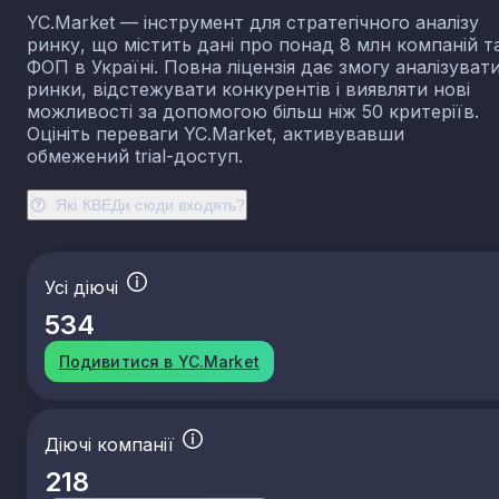
YC.Market — інструмент для стратегічного аналізу
ринку, що містить дані про понад 8 млн компаній т
ФОП в Україні. Повна ліцензія дає змогу аналізуват
ринки, відстежувати конкурентів і виявляти нові
можливості за допомогою більш ніж 50 критеріїв.
Оцініть переваги YC.Market, активувавши
обмежений trial-доступ.
Які КВЕДи сюди входять?
Усі діючі
534
Подивитися в YC.Market
Діючі компанії
218