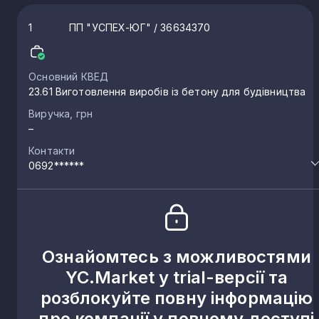
1
ПП "УСПЕХ-ЮГ"
/ 36634370
Основний КВЕД
23.61 Виготовлення виробів із бетону для будівництва
Виручка, грн
–
Контакти
0692******
Ознайомтесь з можливостями
YC.Market у trial-версії та
розблокуйте повну інформацію
про компанії у повному доступі