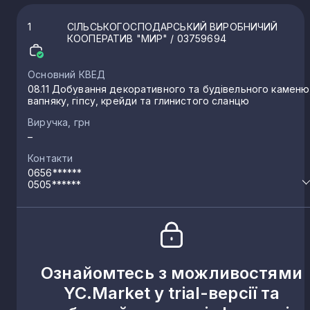
1
СІЛЬСЬКОГОСПОДАРСЬКИЙ ВИРОБНИЧИЙ
КООПЕРАТИВ "МИР"
/ 03759694
Основний КВЕД
08.11 Добування декоративного та будівельного каменю
вапняку, гіпсу, крейди та глинистого сланцю
Виручка, грн
–
Контакти
0656******
0505******
Ознайомтесь з можливостями
YC.Market у trial-версії та