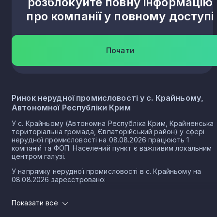
розблокуйте повну інформацію
про компанії у повному доступі
Почати
Ринок нерудної промисловості у с. Крайньому,
Автономної Республіки Крим
У с. Крайньому (Автономна Республіка Крим, Крайненська
територіальна громада, Євпаторійський район) у сфері
нерудної промисловості на 08.08.2026 працюють 1
компаній та ФОП. Населений пункт є важливим локальним
центром галузі.
У напрямку нерудної промисловості в с. Крайньому на
08.08.2026 зареєстровано:
1 юридичних осіб
Показати все
0 ФОП