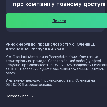
про компанії у повному доступі
Почати
Ринок нерудної промисловості у с. Оленівці,
Автономної Республіки Крим
У с. Оленівці (Автономна Республіка Крим, Оленівська
територіальна громада, Євпаторійський район) у сфері
нерудної промисловості на 05.08.2026 працюють 1 компан
та ФОП. Населений пункт є важливим локальним центром
галузі.
У напрямку нерудної промисловості в с. Оленівці на
05.08.2026 зареєстровано:
1 юридичних осіб
Показати все
0 ФОП
Нерудна промисловість в селі Оленівка є частиною