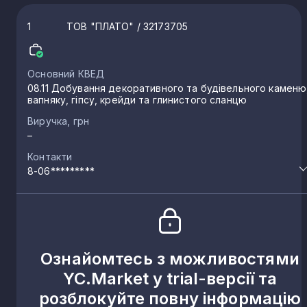
1
ТОВ "ПЛАТО"
/ 32173705
Основний КВЕД
08.11 Добування декоративного та будівельного каменю
вапняку, гіпсу, крейди та глинистого сланцю
Виручка, грн
–
Контакти
8-06*********
Ознайомтесь з можливостями
YC.Market у trial-версії та
розблокуйте повну інформацію