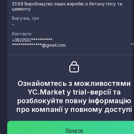
23.69 Виробництво інших виробів із бетону гіпсу та
цементу
Виручка, грн
–
Контакти
+38(050)**********
**************@gmail.com
Ознайомтесь з можливостями
YC.Market у trial-версії та
розблокуйте повну інформацію
про компанії у повному доступі
Почати