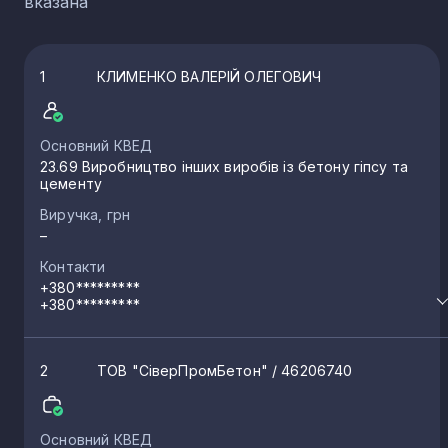
вказана
1
КЛИМЕНКО ВАЛЕРІЙ ОЛЕГОВИЧ
Основний КВЕД
23.69 Виробництво інших виробів із бетону гіпсу та
цементу
Виручка, грн
–
Контакти
+380*********
+380*********
2
ТОВ "СіверПромБетон"
/ 46206740
Основний КВЕД