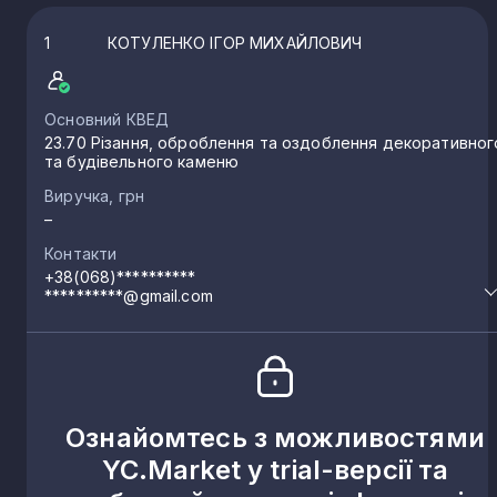
1
КОТУЛЕНКО ІГОР МИХАЙЛОВИЧ
Основний КВЕД
23.70 Різання, оброблення та оздоблення декоративног
та будівельного каменю
Виручка, грн
–
Контакти
+38(068)**********
**********@gmail.com
Ознайомтесь з можливостями
YC.Market у trial-версії та