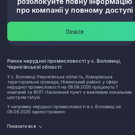
розблокуйте повну інформацію
про компанії у повному доступі
Почати
Ринок нерудної промисловості у с. Воловиці,
Чернігівської області
У с. Воловиці (Чернігівська область, Комарівська
територіальна громада, Ніжинський район) у сфері
нерудної промисловості на 08.08.2026 працюють 1
компаній та ФОП. Населений пункт є важливим локальним
центром галузі.
У напрямку нерудної промисловості в с. Воловиці на
08.08.2026 зареєстровано:
0 юридичних осіб
Показати все
1 ФОП