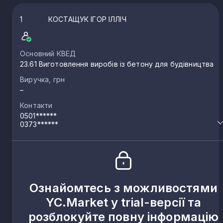
1
КОСТАЩУК ІГОР ІЛЛІЧ
Основний КВЕД
23.61 Виготовлення виробів із бетону для будівництва
Виручка, грн
–
Контакти
0501******
0373******
Ознайомтесь з можливостями
YC.Market у trial-версії та
розблокуйте повну інформацію