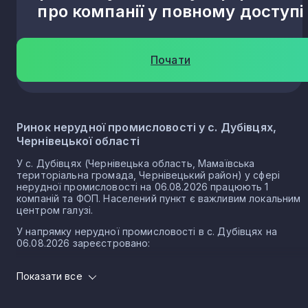
про компанії у повному доступі
Почати
Ринок нерудної промисловості у с. Дубівцях,
Чернівецької області
У с. Дубівцях (Чернівецька область, Мамаївська
територіальна громада, Чернівецький район) у сфері
нерудної промисловості на 06.08.2026 працюють 1
компаній та ФОП. Населений пункт є важливим локальним
центром галузі.
У напрямку нерудної промисловості в с. Дубівцях на
06.08.2026 зареєстровано:
0 юридичних осіб
Показати все
1 ФОП
Нерудна промисловість в селі Дубівці є частиною