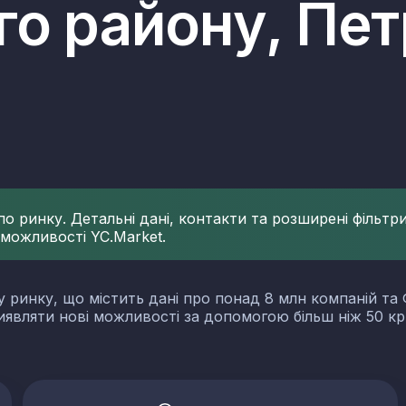
го району, Пет
 ринку. Детальні дані, контакти та розширені фільтри 
 можливості YC.Market.
у ринку, що містить дані про понад 8 млн компаній та 
виявляти нові можливості за допомогою більш ніж 50 кр
словості