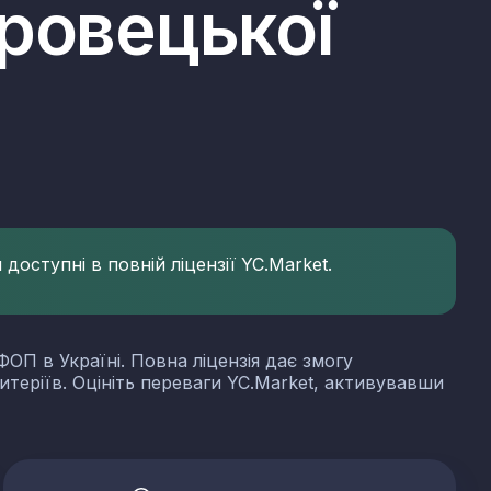
ровецької
доступні в повній ліцензії YC.Market.
ФОП в Україні. Повна ліцензія дає змогу
итеріїв. Оцініть переваги YC.Market, активувавши