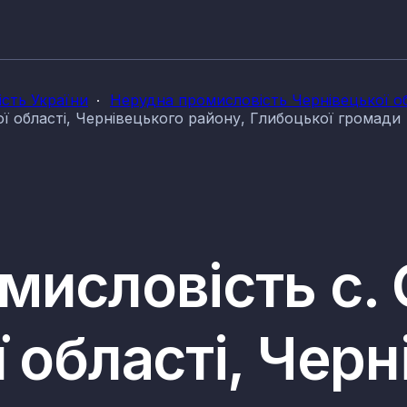
сть України
Нерудна промисловість Чернівецької об
ї області, Чернівецького району, Глибоцької громади
мисловість с. 
 області, Черн