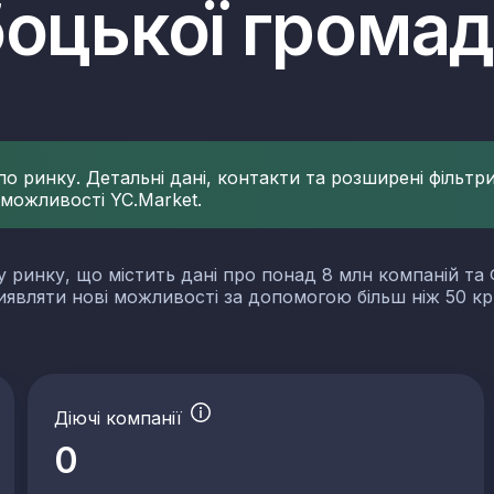
боцької грома
 ринку. Детальні дані, контакти та розширені фільтри 
 можливості YC.Market.
у ринку, що містить дані про понад 8 млн компаній та 
виявляти нові можливості за допомогою більш ніж 50 кр
Діючі компанії
словості
0