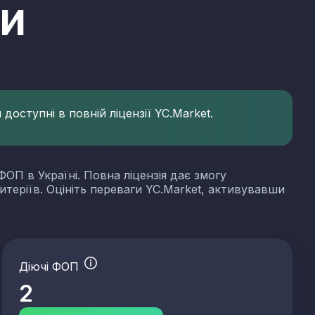
ди
доступні в повній ліцензії YC.Market.
ФОП в Україні. Повна ліцензія дає змогу
итеріїв. Оцініть переваги YC.Market, активувавши
Діючі ФОП
2