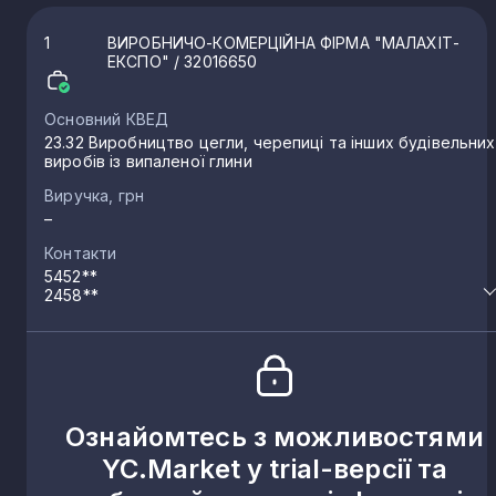
1
ВИРОБНИЧО-КОМЕРЦІЙНА ФІРМА "МАЛАХІТ-
ЕКСПО"
/ 32016650
Основний КВЕД
23.32 Виробництво цегли, черепиці та інших будівельних
виробів із випаленої глини
Виручка, грн
–
Контакти
5452**
2458**
Ознайомтесь з можливостями
YC.Market у trial-версії та