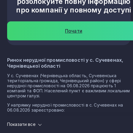
розблокуйте повну інформацію
про компанії у повному доступі
Почати
Ринок нерудної промисловості у с. Сучевенах,
Чернівецької області
У с. Сучевенах (Чернівецька область, Сучевенська
територіальна громада, Чернівецький район) у сфері
нерудної промисловості на 06.08.2026 працюють 1
компаній та ФОП. Населений пункт є важливим локальним
центром галузі.
У напрямку нерудної промисловості в с. Сучевенах на
06.08.2026 зареєстровано:
1 юридичних осіб
Показати все
0 ФОП