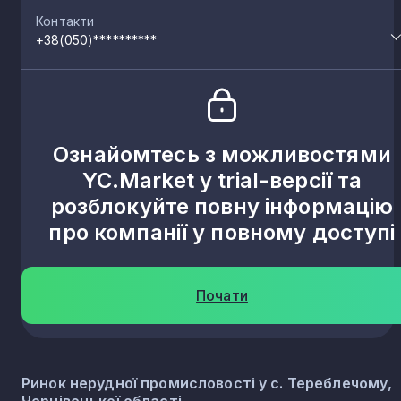
Контакти
+38(050)**********
Ознайомтесь з можливостями
YC.Market у trial-версії та
розблокуйте повну інформацію
про компанії у повному доступі
Почати
Ринок нерудної промисловості у с. Тереблечому,
Чернівецької області