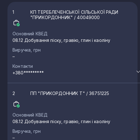
1
КП ТЕРЕБЛЕЧЕНСЬКОЇ СІЛЬСЬКОЇ РАДИ
"ПРИКОРДОННИК"
/ 40049000
Основний КВЕД
08.12 Добування піску, гравію, глин і каоліну
Виручка, грн
–
Контакти
+380*********
2
ПП "ПРИКОРДОННИК Т"
/ 36751225
Основний КВЕД
08.12 Добування піску, гравію, глин і каоліну
Виручка, грн
–