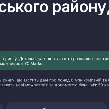
ького району,
 ринку. Детальні дані, контакти та розширені фільтри 
 можливості YC.Market.
у ринку, що містить дані про понад 8 млн компаній та 
виявляти нові можливості за допомогою більш ніж 50 кр
словості