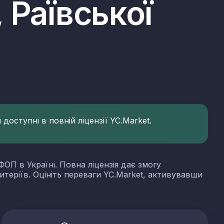
 Раївської
доступні в повній ліцензії YC.Market.
ФОП в Україні. Повна ліцензія дає змогу
итеріїв. Оцініть переваги YC.Market, активувавши