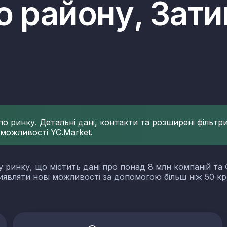
о району, Зат
 ринку. Детальні дані, контакти та розширені фільтри 
 можливості YC.Market.
у ринку, що містить дані про понад 8 млн компаній та 
виявляти нові можливості за допомогою більш ніж 50 кр
словості