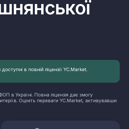
ишнянської
доступні в повній ліцензії YC.Market.
ФОП в Україні. Повна ліцензія дає змогу
итеріїв. Оцініть переваги YC.Market, активувавши