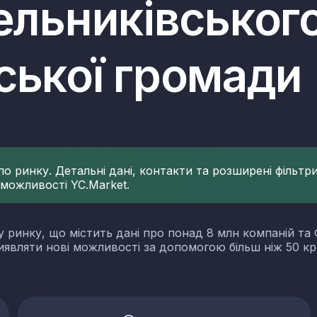
ельниківськог
ської громади
 ринку. Детальні дані, контакти та розширені фільтри 
 можливості YC.Market.
у ринку, що містить дані про понад 8 млн компаній та 
виявляти нові можливості за допомогою більш ніж 50 кр
словості