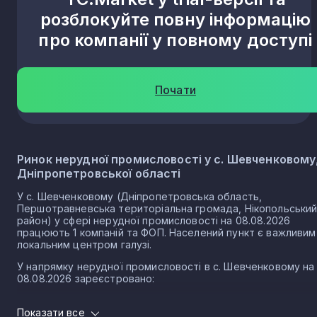
розблокуйте повну інформацію
про компанії у повному доступі
Почати
Ринок нерудної промисловості у с. Шевченковому
Дніпропетровської області
У с. Шевченковому (Дніпропетровська область,
Першотравневська територіальна громада, Нікопольськи
район) у сфері нерудної промисловості на 08.08.2026
працюють 1 компаній та ФОП. Населений пункт є важливим
локальним центром галузі.
У напрямку нерудної промисловості в с. Шевченковому на
08.08.2026 зареєстровано:
0 юридичних осіб
Показати все