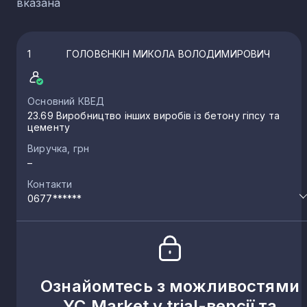
вказана
1
ГОЛОВЄНКІН МИКОЛА ВОЛОДИМИРОВИЧ
Основний КВЕД
23.69 Виробництво інших виробів із бетону гіпсу та
цементу
Виручка, грн
–
Контакти
0677******
Ознайомтесь з можливостями
YC.Market у trial-версії та