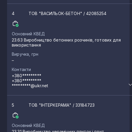
4
ТОВ "ВАСИЛЬОК-БЕТОН"
/ 42085254
Основний КВЕД
23.63 Виробництво бетонних розчинів, готових для
використання
Виручка, грн
–
Контакти
+380*********
+380*********
*********@ukr.net
5
ТОВ "ІНТЕРКЕРАМА"
/ 33184723
Основний КВЕД
23.31 Виробництво керамічних плиток і плит