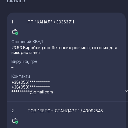
вказана
1
ПП "КАНАЛ"
/ 30363711
Основний КВЕД
23.63 Виробництво бетонних розчинів, готових для
використання
Виручка, грн
–
Контакти
+38(056)**********
+38(050)**********
*********@gmail.com
2
ТОВ "БЕТОН СТАНДАРТ"
/ 43092545