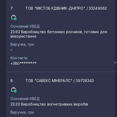
7
ТОВ "МІСТОБУДІВНИК-ДНІПРО"
/ 33249062
Основний КВЕД
23.63 Виробництво бетонних розчинів, готових для
використання
Виручка, грн
–
Контакти
+380*********
8
ТОВ "САВЕКС МІНЕРАЛС"
/ 39726343
Основний КВЕД
23.20 Виробництво вогнетривких виробів
Виручка, грн