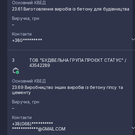
Основний КВЕД
23.61 Виготовлення виробів із бетону для будівництва
Виручка, грн
–
Контакти
+380*********
3
ТОВ "БУДІВЕЛЬНА ГРУПА ПРОЄКТ СТАТУС"
/
43542289
Основний КВЕД
23.69 Виробництво інших виробів із бетону гіпсу та
цементу
Виручка, грн
–
Контакти
+38(068)**********
************@GMAIL.COM