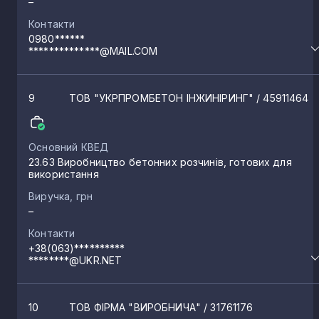
–
Контакти
0980******
**************@MAIL.COM
9
ТОВ "УКРПРОМБЕТОН ІНЖИНІРИНГ"
/ 45911464
Основний КВЕД
23.63 Виробництво бетонних розчинів, готових для
використання
Виручка, грн
–
Контакти
+38(063)**********
********@UKR.NET
10
ТОВ ФІРМА "ВИРОБНИЧА"
/ 31761176