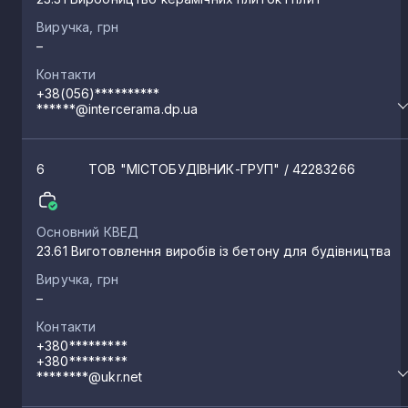
Виручка, грн
–
Контакти
+38(056)**********
******@intercerama.dp.ua
6
ТОВ "МІСТОБУДІВНИК-ГРУП"
/ 42283266
Основний КВЕД
23.61 Виготовлення виробів із бетону для будівництва
Виручка, грн
–
Контакти
+380*********
+380*********
********@ukr.net