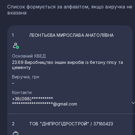
Список формується за алфавітом, якщо виручка не
вказана
1
ЛЕОНТЬЄВА МИРОСЛАВА АНАТОЛІЇВНА
Основний КВЕД
23.69 Виробництво інших виробів із бетону гіпсу та
цементу
Виручка, грн
–
Контакти
+38(098)**********
*******************@gmail.com
2
ТОВ "ДНІПРОГІДРОСТРОЙ"
/ 37160423