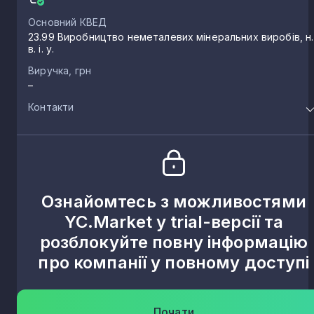
Основний КВЕД
23.99 Виробництво неметалевих мінеральних виробів, н.
в. і. у.
Виручка, грн
–
Контакти
Ознайомтесь з можливостями
YC.Market у trial-версії та
розблокуйте повну інформацію
про компанії у повному доступі
Почати