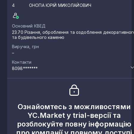
4
ОНОПА ЮРІЙ МИКОЛАЙОВИЧ
Основний КВЕД
23.70 Різання, оброблення та оздоблення декоративног
та будівельного каменю
Виручка, грн
–
Контакти
8098*******
Ознайомтесь з можливостями
YC.Market у trial-версії та
розблокуйте повну інформацію
про компанії у повному доступі