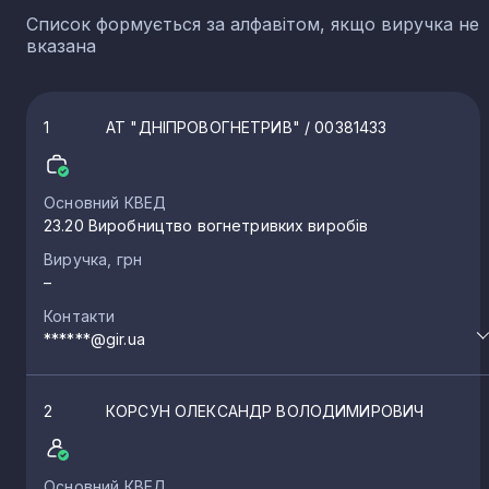
Список формується за алфавітом, якщо виручка не
вказана
1
АТ "ДНІПРОВОГНЕТРИВ"
/ 00381433
Основний КВЕД
23.20 Виробництво вогнетривких виробів
Виручка, грн
–
Контакти
******@gir.ua
2
КОРСУН ОЛЕКСАНДР ВОЛОДИМИРОВИЧ
Основний КВЕД