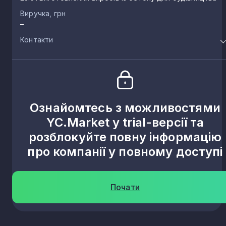
Виручка, грн
–
Контакти
Ознайомтесь з можливостями
YC.Market у trial-версії та
розблокуйте повну інформацію
про компанії у повному доступі
Почати