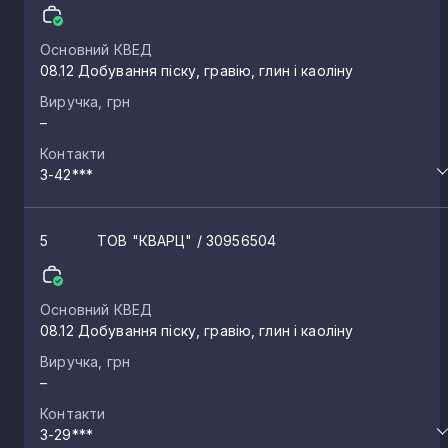
Основний КВЕД
08.12 Добування піску, гравію, глин і каоліну
Виручка, грн
–
Контакти
3-42***
5
ТОВ "КВАРЦ"
/ 30956504
Основний КВЕД
08.12 Добування піску, гравію, глин і каоліну
Виручка, грн
–
Контакти
3-29***