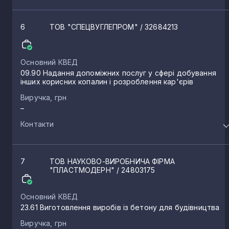
6
ТОВ "СПЕЦВУГЛЕПРОМ"
/ 32684213
Основний КВЕД
09.90 Надання допоміжних послуг у сфері добування
інших корисних копалин і розроблення кар'єрів
Виручка, грн
–
Контакти
7
ТОВ НАУКОВО-ВИРОБНИЧА ФІРМА
"ПЛАСТМОДЕРН"
/ 24803175
Основний КВЕД
23.61 Виготовлення виробів із бетону для будівництва
Виручка, грн