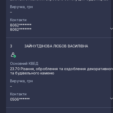
Виручка, грн
–
Контакти
8062*******
8062*******
3
ЗАЙНУТДІНОВА ЛЮБОВ ВАСИЛІВНА
Основний КВЕД
23.70 Різання, оброблення та оздоблення декоративног
та будівельного каменю
Виручка, грн
–
Контакти
0506******