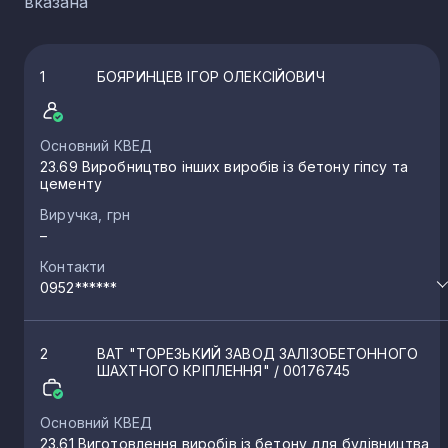
вказана
1
БОЯРИНЦЕВ ІГОР ОЛЕКСІЙОВИЧ
Основний КВЕД
23.69 Виробництво інших виробів із бетону гіпсу та
цементу
Виручка, грн
–
Контакти
0952******
2
ВАТ "ТОРЕЗЬКИЙ ЗАВОД ЗАЛІЗОБЕТОННОГО
ШАХТНОГО КРІПЛЕННЯ"
/ 00176745
Основний КВЕД
23.61 Виготовлення виробів із бетону для будівництва