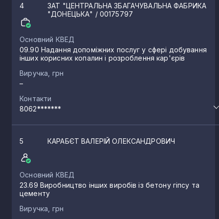
4
ЗАТ "ЦЕНТРАЛЬНА ЗБАГАЧУВАЛЬНА ФАБРИКА
"ДОНЕЦЬКА"
/ 00175797
Основний КВЕД
09.90 Надання допоміжних послуг у сфері добування
інших корисних копалин і розроблення кар'єрів
Виручка, грн
–
Контакти
8062*******
5
КАРАБЄТ ВАЛЕРІЙ ОЛЕКСАНДРОВИЧ
Основний КВЕД
23.69 Виробництво інших виробів із бетону гіпсу та
цементу
Виручка, грн
–