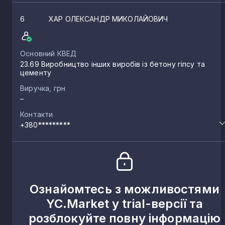
6
ХАР ОЛЕКСАНДР МИКОЛАЙОВИЧ
Основний КВЕД
23.69 Виробництво інших виробів із бетону гіпсу та
цементу
Виручка, грн
–
Контакти
+380*********
Ознайомтесь з можливостями
YC.Market у trial-версії та
розблокуйте повну інформацію