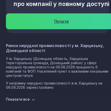
про компанії у повному доступі
Почати
Ринок нерудної промисловості у м. Харцизьку,
Донецької області
У м. Харцизьку (Донецька область, Харцизька
територіальна громада, Донецький район) у сфері
нерудної промисловості на 06.08.2026 працюють 6
компаній та ФОП. Населений пункт є важливим локальним
центром галузі.
У напрямку нерудної промисловості в м. Харцизьку на
06.08.2026 зареєстровано:
0 юридичних осіб
Показати все
6 ФОП
Нерудна промисловість в місті Харцизьк є частиною