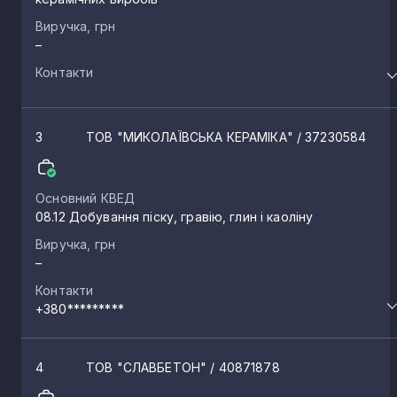
Виручка, грн
–
Контакти
3
ТОВ "МИКОЛАЇВСЬКА КЕРАМІКА"
/ 37230584
Основний КВЕД
08.12 Добування піску, гравію, глин і каоліну
Виручка, грн
–
Контакти
+380*********
4
ТОВ "СЛАВБЕТОН"
/ 40871878