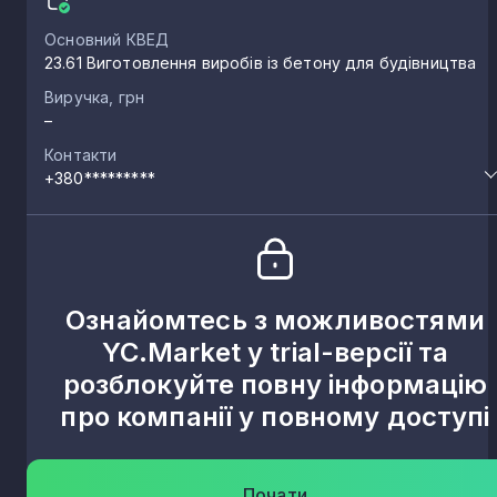
Основний КВЕД
23.61 Виготовлення виробів із бетону для будівництва
Виручка, грн
–
Контакти
+380*********
Ознайомтесь з можливостями
YC.Market у trial-версії та
розблокуйте повну інформацію
про компанії у повному доступі
Почати