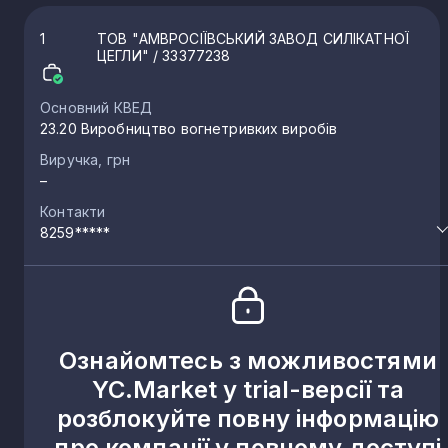
1
ТОВ "АМВРОСІЇВСЬКИЙ ЗАВОД СИЛІКАТНОЇ
ЦЕГЛИ"
/ 33377238
Основний КВЕД
23.20 Виробництво вогнетривких виробів
Виручка, грн
–
Контакти
8259*****
Ознайомтесь з можливостями
YC.Market у trial-версії та
розблокуйте повну інформацію
про компанії у повному доступі