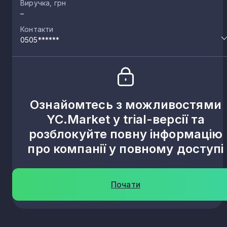
Виручка, грн
–
Контакти
0505******
Ознайомтесь з можливостями
YC.Market у trial-версії та
розблокуйте повну інформацію
про компанії у повному доступі
Почати