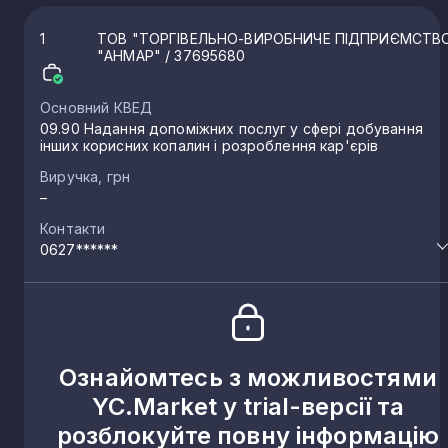
1
ТОВ "ТОРГІВЕЛЬНО-ВИРОБНИЧЕ ПІДПРИЄМСТВ
"АНМАР"
/ 37695680
Основний КВЕД
09.90 Надання допоміжних послуг у сфері добування
інших корисних копалин і розроблення кар'єрів
Виручка, грн
–
Контакти
0627******
Ознайомтесь з можливостями
YC.Market у trial-версії та
розблокуйте повну інформацію