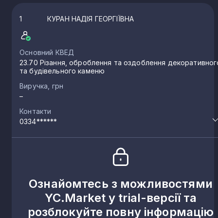
1
КУРАН НАДІЯ ГЕОРГІЇВНА
Основний КВЕД
23.70 Різання, оброблення та оздоблення декоративног
та будівельного каменю
Виручка, грн
–
Контакти
0334******
Ознайомтесь з можливостями
YC.Market у trial-версії та
розблокуйте повну інформацію