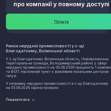
про компанії у повному доступі
Почати
Ринок нерудної промисловості у с-щі
Благодатному, Волинської області
У с-щі Благодатному (Волинська область, Нововолинська
територіальна громада, Володимирський район) у сфері
нерудної промисловості на 05.08.2026 працюють 1 компан
та ФОП. Населений пункт є важливим локальним центром
галузі.
У напрямку нерудної промисловості в с-щі Благодатному
на 05.08.2026 зареєстровано:
0 юридичних осіб
Показати все
1 ФОП
Нерудна промисловість в селищі Благодатне є частиною