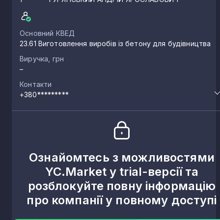
Основний КВЕД
23.61 Виготовлення виробів із бетону для будівництва
Виручка, грн
–
Контакти
+380*********
Ознайомтесь з можливостями
YC.Market у trial-версії та
розблокуйте повну інформацію
про компанії у повному доступі