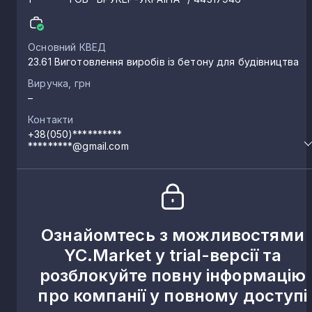
Основний КВЕД
23.61 Виготовлення виробів із бетону для будівництва
Виручка, грн
–
Контакти
+38(050)**********
*********@gmail.com
Ознайомтесь з можливостями
YC.Market у trial-версії та
розблокуйте повну інформацію
про компанії у повному доступі