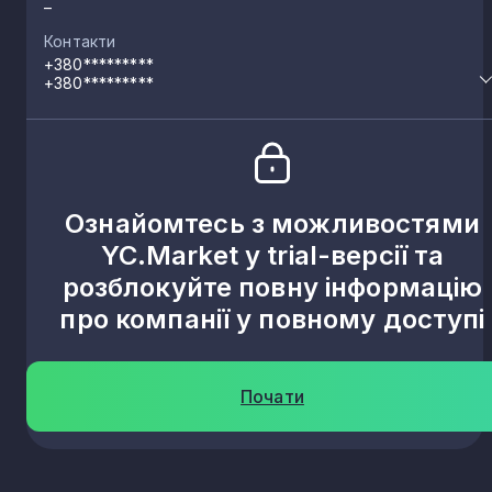
–
Контакти
+380*********
+380*********
Ознайомтесь з можливостями
YC.Market у trial-версії та
розблокуйте повну інформацію
про компанії у повному доступі
Почати