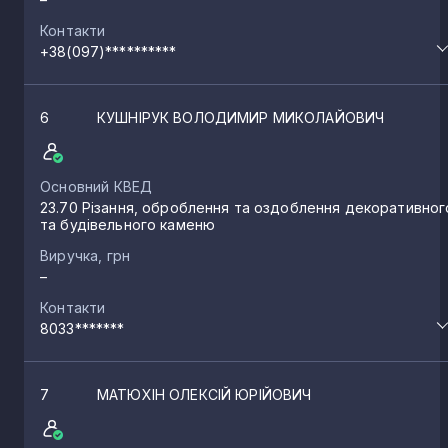
Контакти
+38(097)**********
6
КУШНІРУК ВОЛОДИМИР МИКОЛАЙОВИЧ
Основний КВЕД
23.70 Різання, оброблення та оздоблення декоративног
та будівельного каменю
Виручка, грн
–
Контакти
8033*******
7
МАТЮХІН ОЛЕКСІЙ ЮРІЙОВИЧ