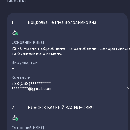
вказана
1
Боцковка Тетяна Володимирівна
Основний КВЕД
23.70 Різання, оброблення та оздоблення декоративног
та будівельного каменю
Виручка, грн
–
Контакти
+38(098)**********
********@gmail.com
2
ВЛАСЮК ВАЛЕРІЙ ВАСИЛЬОВИЧ
Основний КВЕД