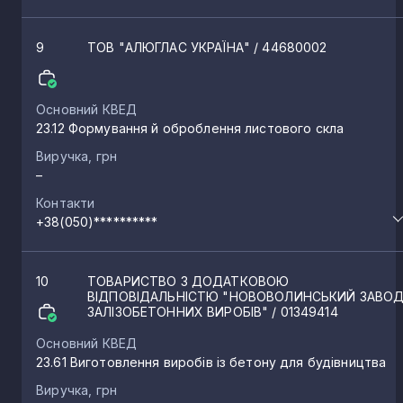
9
ТОВ "АЛЮГЛАС УКРАЇНА"
/ 44680002
Основний КВЕД
23.12 Формування й оброблення листового скла
Виручка, грн
–
Контакти
+38(050)**********
10
ТОВАРИСТВО З ДОДАТКОВОЮ
ВІДПОВІДАЛЬНІСТЮ "НОВОВОЛИНСЬКИЙ ЗАВО
ЗАЛІЗОБЕТОННИХ ВИРОБІВ"
/ 01349414
Основний КВЕД
23.61 Виготовлення виробів із бетону для будівництва
Виручка, грн