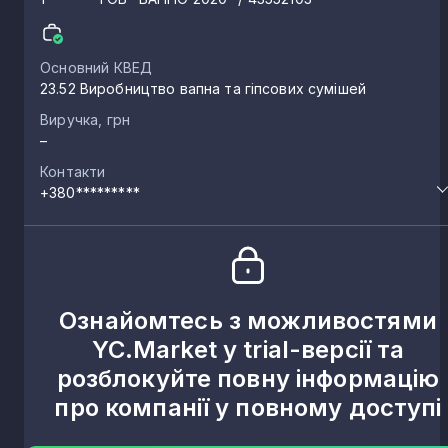
Основний КВЕД
23.52 Виробництво вапна та гіпсових сумішей
Виручка, грн
–
Контакти
+380*********
Ознайомтесь з можливостями
YC.Market у trial-версії та
розблокуйте повну інформацію
про компанії у повному доступі