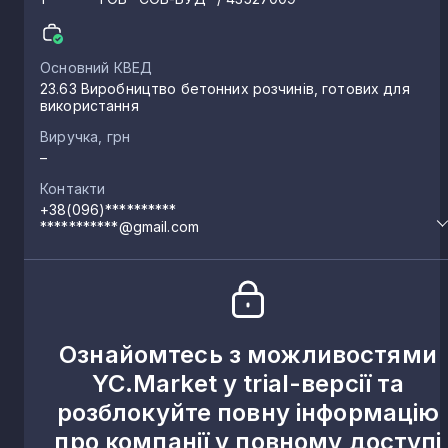
Основний КВЕД
23.63 Виробництво бетонних розчинів, готових для
використання
Виручка, грн
–
Контакти
+38(096)**********
***********@gmail.com
Ознайомтесь з можливостями
YC.Market у trial-версії та
розблокуйте повну інформацію
про компанії у повному доступі