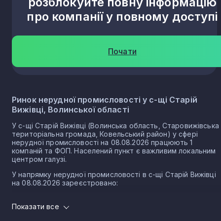
розблокуйте повну інформацію
про компанії у повному доступі
Почати
Ринок нерудної промисловості у с-щі Старій
Вижівці, Волинської області
У с-щі Старій Вижівці (Волинська область, Старовижівська
територіальна громада, Ковельський район) у сфері
нерудної промисловості на 08.08.2026 працюють 1
компаній та ФОП. Населений пункт є важливим локальним
центром галузі.
У напрямку нерудної промисловості в с-щі Старій Вижівці
на 08.08.2026 зареєстровано:
1 юридичних осіб
Показати все
0 ФОП