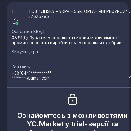
1
ТОВ "ДПЗКУ - УКРАЇНСЬКІ ОРГАНІЧНІ РЕСУРСИ"
/
37626795
Основний КВЕД
08.91 Добування мінеральної сировини для хімічної
промисловості та виробництва мінеральних добрив
Виручка, грн
–
Контакти
+38(044)**********
*******@gmail.com
Ознайомтесь з можливостями
YC.Market у trial-версії та