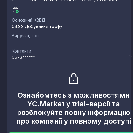
Основний КВЕД
08.92 Добування торфу
Виручка, грн
–
Контакти
0673******
Ознайомтесь з можливостями
YC.Market у trial-версії та
розблокуйте повну інформацію
про компанії у повному доступі