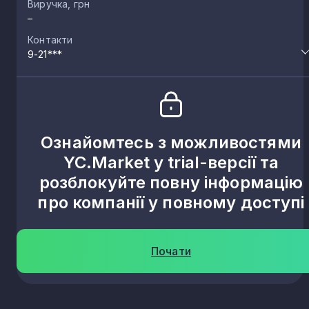
Виручка, грн
–
Контакти
9-21***
Ознайомтесь з можливостями
YC.Market у trial-версії та
розблокуйте повну інформацію
про компанії у повному доступі
Почати