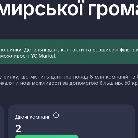
мирської гром
 ринку. Детальні дані, контакти та розширені фільтри 
 можливості YC.Market.
у ринку, що містить дані про понад 8 млн компаній та 
виявляти нові можливості за допомогою більш ніж 50 кр
Діючі компанії
2
словості