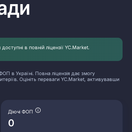
ади
доступні в повній ліцензії YC.Market.
ФОП в Україні. Повна ліцензія дає змогу
итеріїв. Оцініть переваги YC.Market, активувавши
Діючі ФОП
0