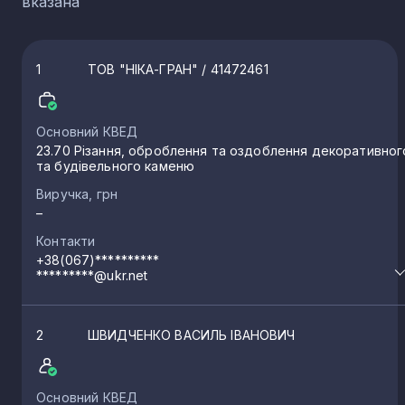
вказана
1
ТОВ "НІКА-ГРАН"
/ 41472461
Основний КВЕД
23.70 Різання, оброблення та оздоблення декоративног
та будівельного каменю
Виручка, грн
–
Контакти
+38(067)**********
*********@ukr.net
2
ШВИДЧЕНКО ВАСИЛЬ ІВАНОВИЧ
Основний КВЕД