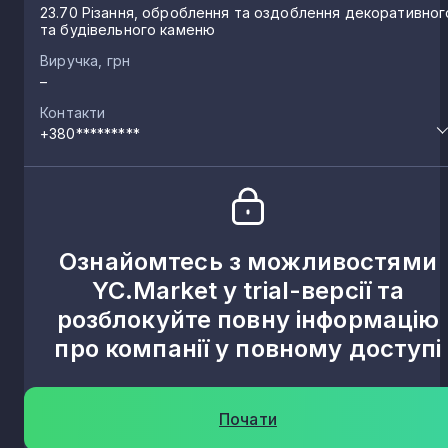
23.70 Різання, оброблення та оздоблення декоративног
та будівельного каменю
Виручка, грн
–
Контакти
+380*********
Ознайомтесь з можливостями
YC.Market у trial-версії та
розблокуйте повну інформацію
про компанії у повному доступі
Почати