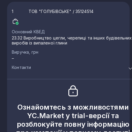
1
ТОВ "ГОЛУБІВСЬКЕ"
/ 35124514
Основний КВЕД
23.32 Виробництво цегли, черепиці та інших будівельних
виробів із випаленої глини
Виручка, грн
–
Контакти
Ознайомтесь з можливостями
YC.Market у trial-версії та
розблокуйте повну інформацію