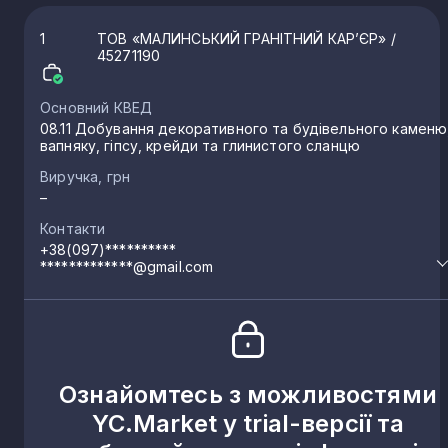
1
ТОВ «МАЛИНСЬКИЙ ГРАНІТНИЙ КАР’ЄР»
/
45271190
Основний КВЕД
08.11 Добування декоративного та будівельного каменю
вапняку, гіпсу, крейди та глинистого сланцю
Виручка, грн
–
Контакти
+38(097)**********
*************@gmail.com
Ознайомтесь з можливостями
YC.Market у trial-версії та