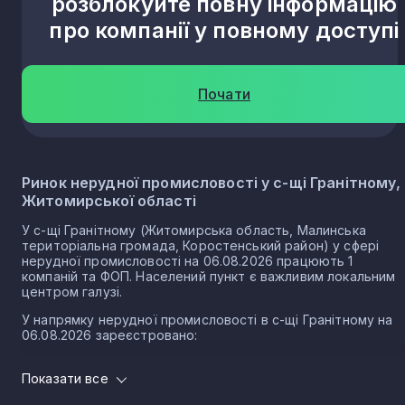
розблокуйте повну інформацію
про компанії у повному доступі
Почати
Ринок нерудної промисловості у с-щі Гранітному,
Житомирської області
У с-щі Гранітному (Житомирська область, Малинська
територіальна громада, Коростенський район) у сфері
нерудної промисловості на 06.08.2026 працюють 1
компаній та ФОП. Населений пункт є важливим локальним
центром галузі.
У напрямку нерудної промисловості в с-щі Гранітному на
06.08.2026 зареєстровано:
1 юридичних осіб
Показати все
0 ФОП