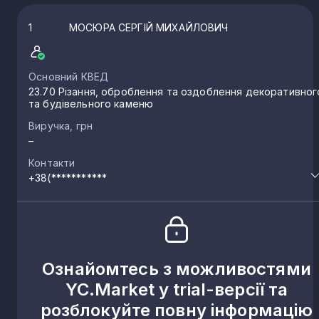
1
МОСЮРА СЕРГІЙ МИХАЙЛОВИЧ
Основний КВЕД
23.70 Різання, оброблення та оздоблення декоративног
та будівельного каменю
Виручка, грн
–
Контакти
+38(***********
Ознайомтесь з можливостями
YC.Market у trial-версії та
розблокуйте повну інформацію