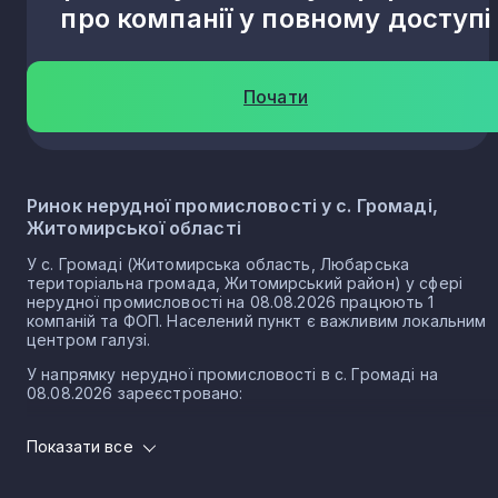
про компанії у повному доступі
Почати
Ринок нерудної промисловості у с. Громаді,
Житомирської області
У с. Громаді (Житомирська область, Любарська
територіальна громада, Житомирський район) у сфері
нерудної промисловості на 08.08.2026 працюють 1
компаній та ФОП. Населений пункт є важливим локальним
центром галузі.
У напрямку нерудної промисловості в с. Громаді на
08.08.2026 зареєстровано:
0 юридичних осіб
Показати все
1 ФОП
Нерудна промисловість в селі Громада є частиною